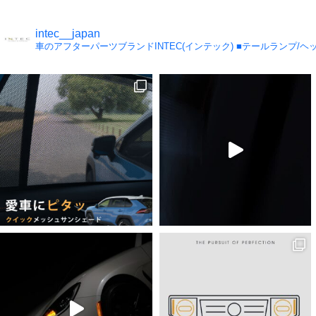
intec__japan
車のアフターパーツブランドINTEC(インテック)
■テールランプ/ヘッ