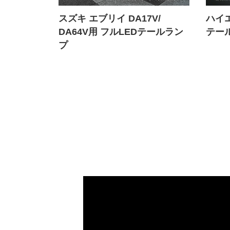
・ノマド・
スズキ エブリイ DA17V/
ハイエ
テールラン
DA64V用 フルLEDテールラン
テール
プ