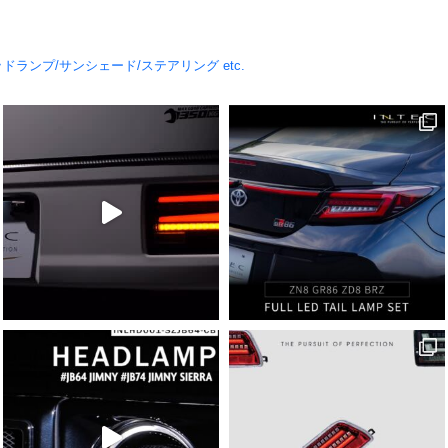
ドランプ/サンシェード/ステアリング etc.