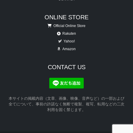
ONLINE STORE
Official Online Store
Rakuten
Yahoo!
Amazon
CONTACT US
本サイトの掲載内容（文章、画像、映像、音声など）の一部および
全てについて、事前の許諾なく無断で複製、複写、転用などの二次
利用を固く禁じます。